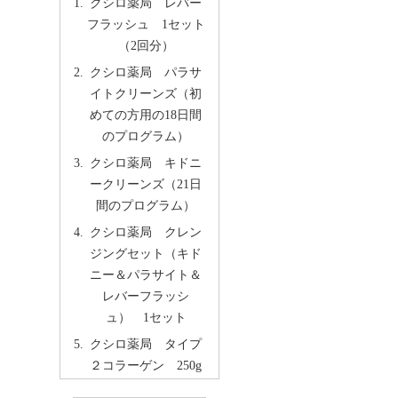
クシロ薬局 レバー
フラッシュ 1セット
（2回分）
クシロ薬局 パラサ
イトクリーンズ（初
めての方用の18日間
のプログラム）
クシロ薬局 キドニ
ークリーンズ（21日
間のプログラム）
クシロ薬局 クレン
ジングセット（キド
ニー＆パラサイト＆
レバーフラッシ
ュ） 1セット
クシロ薬局 タイプ
２コラーゲン 250g