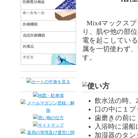
Mix4マック
り、肌や他の部位
電を起こしている
属を一切使わず、
す。
飲水法の時、2
口の中に１プ
歯磨きの前に
入浴時に湯船
加湿器のタン