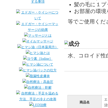
髪の毛に１プ
お部屋の環境
等でご使用くだ
水、コロイド性
エ
商品名
活