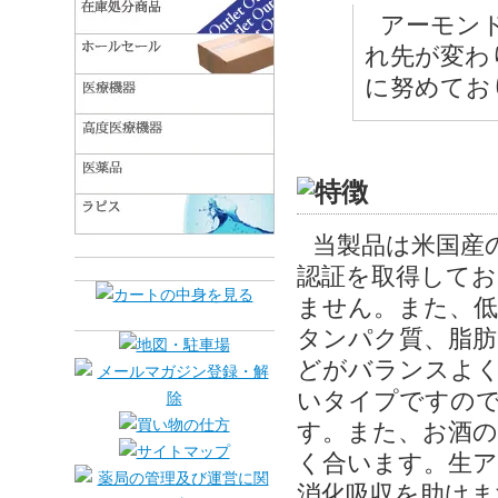
アーモン
れ先が変わ
に努めてお
当製品は米国産の
認証を取得してお
ません。また、低
タンパク質、脂肪
どがバランスよ
いタイプですので
す。また、お酒
く合います。生
消化吸収を助けま