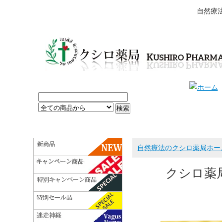
自然療
自然療法のクシロ薬局ホー
クシロ薬