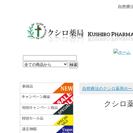
自然療
自然療法のクシロ薬局ホー
クシロ薬