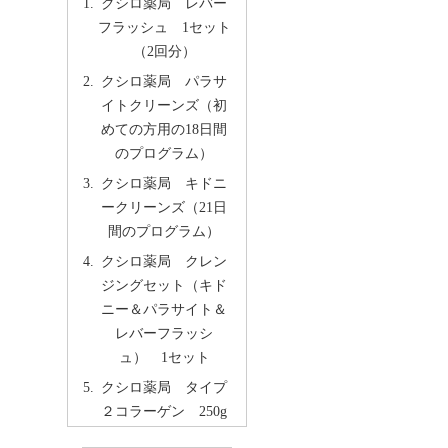
クシロ薬局 レバー
フラッシュ 1セット
（2回分）
クシロ薬局 パラサ
イトクリーンズ（初
めての方用の18日間
のプログラム）
クシロ薬局 キドニ
ークリーンズ（21日
間のプログラム）
クシロ薬局 クレン
ジングセット（キド
ニー＆パラサイト＆
レバーフラッシ
ュ） 1セット
クシロ薬局 タイプ
２コラーゲン 250g