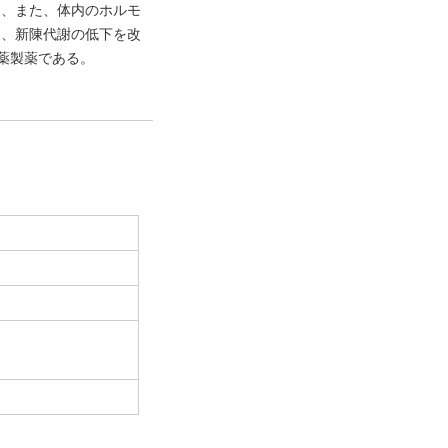
し、また、体内のホルモ
に、新陳代謝の低下を改
薬製薬である。