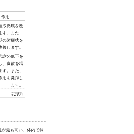
作用
血液循環を改
ます。また、
期の諸症状を
改善します。
代謝の低下を
し、食欲を増
ます。また、
作用を発揮し
ます。
賦形剤
活性が最も高い。体内で抹