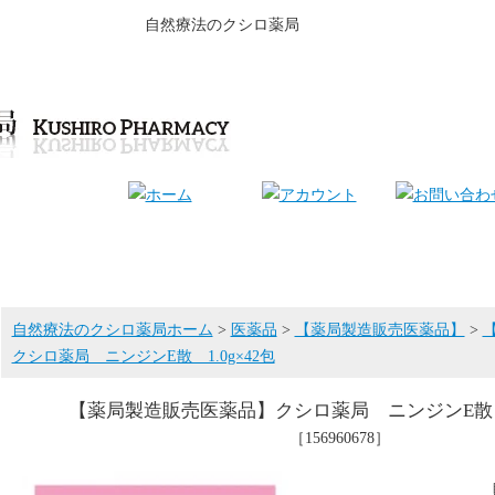
自然療法のクシロ薬局
自然療法のクシロ薬局ホーム
>
医薬品
>
【薬局製造販売医薬品】
>
クシロ薬局 ニンジンE散 1.0g×42包
【薬局製造販売医薬品】クシロ薬局 ニンジンE散 1
［156960678］