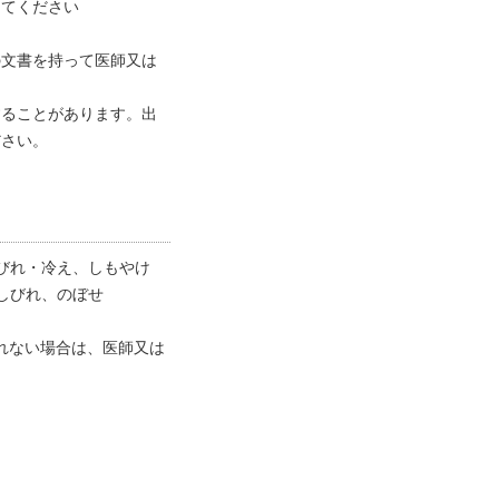
してください
の文書を持って医師又は
することがあります。出
ださい。
びれ・冷え、しもやけ
しびれ、のぼせ
れない場合は、医師又は