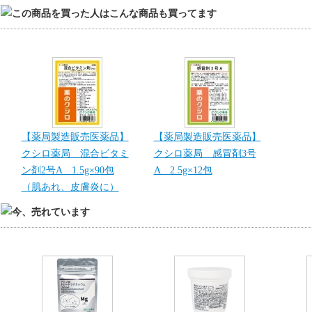
【薬局製造販売医薬品】
【薬局製造販売医薬品】
クシロ薬局 混合ビタミ
クシロ薬局 感冒剤3号
ン剤2号A 1.5g×90包
A 2.5g×12包
（肌あれ、皮膚炎に）