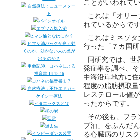
ことがいわれて
これは「オリー
れているからで
これはミネソタ
行った「７カ国研
同研究では、世
発症率を調べ、そ
中海沿岸地方に住
程度の脂肪摂取量
レステロール値が
ったからです。
その後も、フラ
ブ油」をふんだん
る心臓病のリス