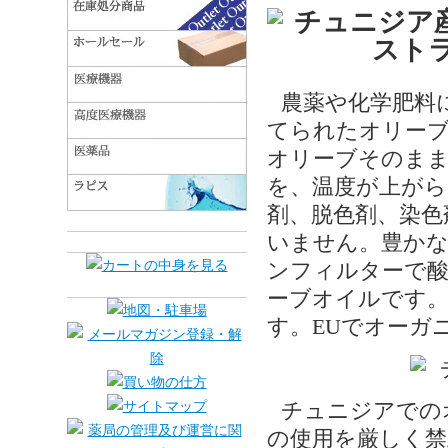
農薬や化学肥料
てられたオリー
オリーブそのまま
を、温度が上がら
剤、脱色剤、染色
いません。豊か
ンフィルターで酸
ーブオイルです。
す。EUでオーガ
チュニジアでの
の使用を厳しく