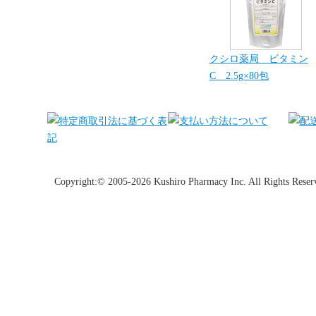
クシロ薬局 ビタミン
C 2.5g×80包
Copyright:© 2005-2026 Kushiro Pharmacy Inc. All Rights Reser