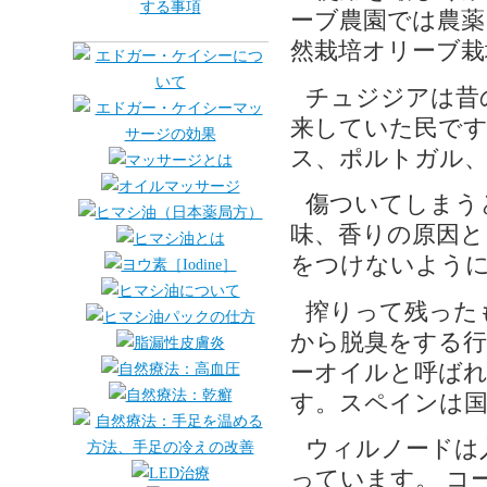
ーブ農園では農薬
然栽培オリーブ栽
チュジジアは昔
来していた民で
ス、ポルトガル
傷ついてしまう
味、香りの原因と
をつけないよう
搾りって残った
から脱臭をする
ーオイルと呼ば
す。スペインは国
ウィルノードは
っています。 コ