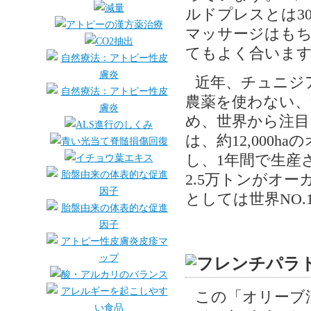
ルドプレスとは3
マッサージはも
てもよく合いま
近年、チュニジ
農薬を使わない、
め、世界から注目
は、約12,000
し、1年間で生産
2.5万トンがオ
としては世界NO
この「オリーブ