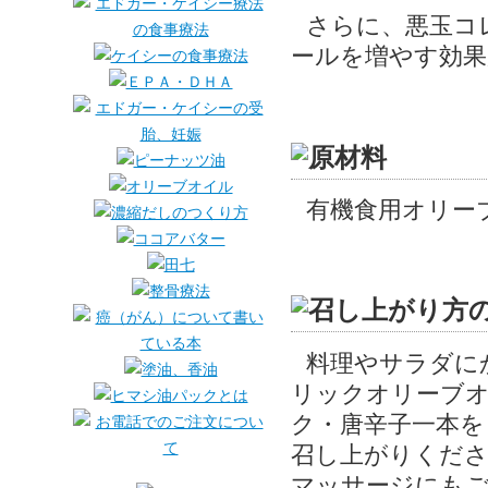
さらに、悪玉コ
ールを増やす効
有機食用オリー
料理やサラダに
リックオリーブ
ク・唐辛子一本を
召し上がりくだ
マッサージにもご