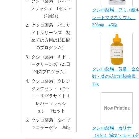
クシロ薬局 レバー
フラッシュ 1セット
クシロ薬局 アミノ酸
（2回分）
レートマグネシウム
250mg 45粒
クシロ薬局 パラサ
イトクリーンズ（初
めての方用の18日間
のプログラム）
クシロ薬局 キドニ
ークリーンズ（21日
クシロ薬局 黄耆・金
間のプログラム）
歓・菜の花の純粋蜂
クシロ薬局 クレン
1kg
ジングセット（キド
ニー＆パラサイト＆
レバーフラッシ
ュ） 1セット
クシロ薬局 タイプ
２コラーゲン 250g
クシロ薬局 カリナ
（KNa）減塩ソルト（