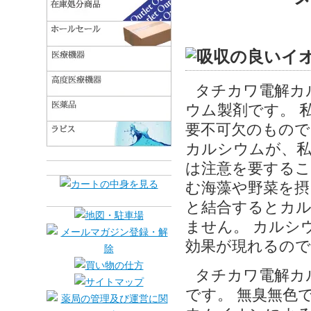
タチカワ電解カ
ウム製剤です。 
要不可欠のもので
カルシウムが、
は注意を要するこ
む海藻や野菜を摂
と結合するとカル
ません。 カルシ
効果が現れるので
タチカワ電解カ
です。 無臭無色で