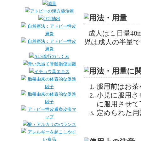
成人は１日量40
児は成人の半量で
服用前はお茶
小児に服用さ
に服用させて
定められた用