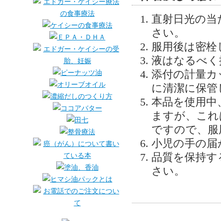
直射日光の当
さい。
服用後は密栓
液はなるべく
添付の計量カ
に清潔に保管
本品を使用中
ますが、これ
ですので、服
小児の手の届
品質を保持す
さい。