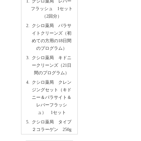
クシロ薬局 レバー
フラッシュ 1セット
（2回分）
クシロ薬局 パラサ
イトクリーンズ（初
めての方用の18日間
のプログラム）
クシロ薬局 キドニ
ークリーンズ（21日
間のプログラム）
クシロ薬局 クレン
ジングセット（キド
ニー＆パラサイト＆
レバーフラッシ
ュ） 1セット
クシロ薬局 タイプ
２コラーゲン 250g