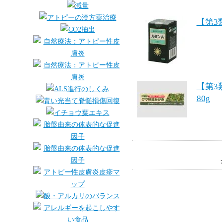
【第3
【第
80g