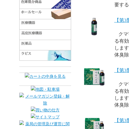
要する
【第3
クマ
る有効
します
体臭除
【第3
クマ
る有効
します
体臭除
【第3