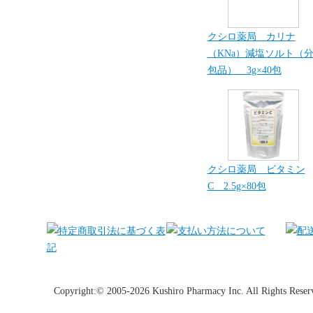
クシロ薬局 カリナ
（KNa）減塩ソルト（
包品） 3g×40包
クシロ薬局 ビタミン
C 2.5g×80包
Copyright:© 2005-2026 Kushiro Pharmacy Inc. All Rights Reser