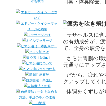
口臭・体臭除去、
ササヘルスに含
の有効成分が、疲
て、全身の疲労を
さらに胃腸の環
元通りにアップ
だから、疲れや
クアップしてく
体調をくずしが