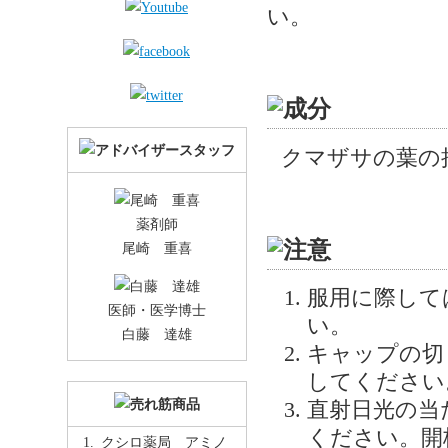
い。
クマザサの葉の
薬剤師
尾崎 重喜
服用に際して
医師・医学博士
い。
白藤 達雄
キャップの切
してください
直射日光の当
ください。開
クシロ薬局 アミノ