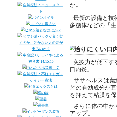
か。
最新の設備と技
多糖体などの「生
免疫力が低下す
口内炎。
ササヘルスは葉
どの有効成分が直
を抑えて粘膜を保
さらに体の中か
アップ。