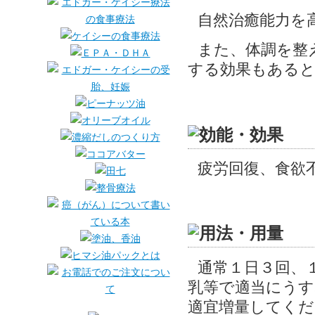
自然治癒能力を
また、体調を整
する効果もある
疲労回復、食欲
通常１日３回、１
乳等で適当にうす
適宜増量してくだ