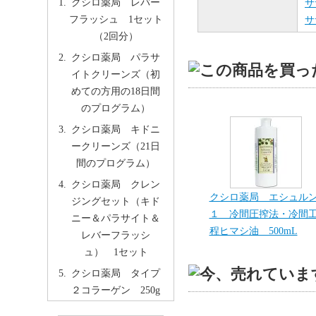
クシロ薬局 レバー
サ
フラッシュ 1セット
サ
（2回分）
クシロ薬局 パラサ
イトクリーンズ（初
めての方用の18日間
のプログラム）
クシロ薬局 キドニ
ークリーンズ（21日
間のプログラム）
クシロ薬局 クレン
クシロ薬局 エシュル
ジングセット（キド
１ 冷間圧搾法・冷間
ニー＆パラサイト＆
程ヒマシ油 500mL
レバーフラッシ
ュ） 1セット
クシロ薬局 タイプ
２コラーゲン 250g