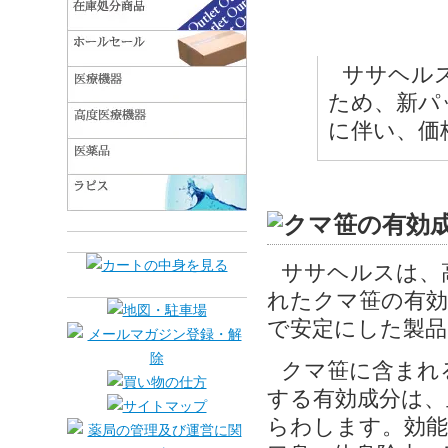
ササヘル
ため、新パ
に伴い、価
ササヘルスは、
れたクマ笹の有効
で安定にした製品
クマ笹に含まれ
する有効成分は、
らわします。効能