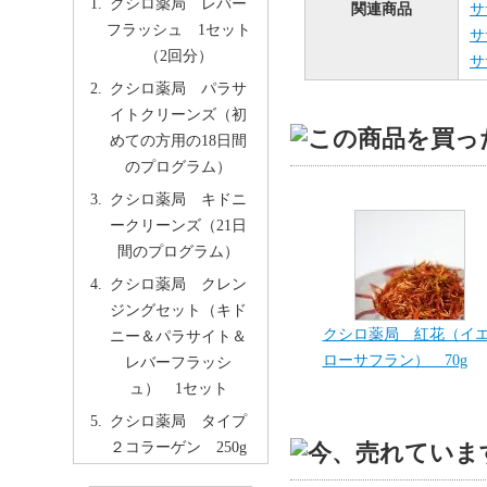
クシロ薬局 レバー
関連商品
サ
フラッシュ 1セット
サ
（2回分）
サ
クシロ薬局 パラサ
イトクリーンズ（初
めての方用の18日間
のプログラム）
クシロ薬局 キドニ
ークリーンズ（21日
間のプログラム）
クシロ薬局 クレン
ジングセット（キド
クシロ薬局 紅花（イ
ニー＆パラサイト＆
ローサフラン） 70g
レバーフラッシ
ュ） 1セット
クシロ薬局 タイプ
２コラーゲン 250g