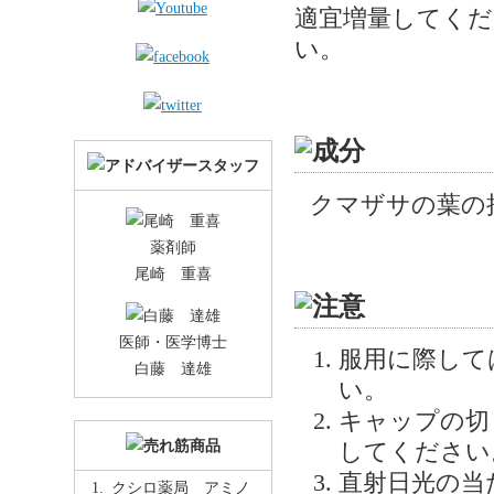
適宜増量してくだ
い。
クマザサの葉の
薬剤師
尾崎 重喜
医師・医学博士
服用に際して
白藤 達雄
い。
キャップの切
してください
直射日光の当
クシロ薬局 アミノ