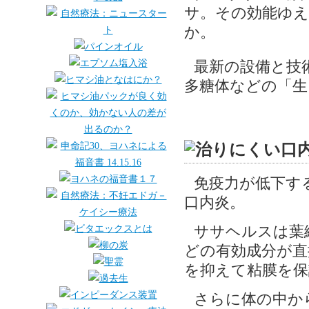
サ。その効能ゆえ
か。
最新の設備と技
多糖体などの「生
免疫力が低下す
口内炎。
ササヘルスは葉
どの有効成分が直
を抑えて粘膜を保
さらに体の中か