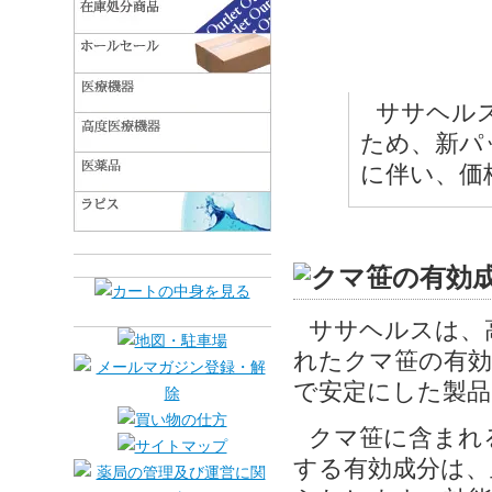
ササヘル
ため、新パ
に伴い、価
ササヘルスは、
れたクマ笹の有効
で安定にした製品
クマ笹に含まれ
する有効成分は、