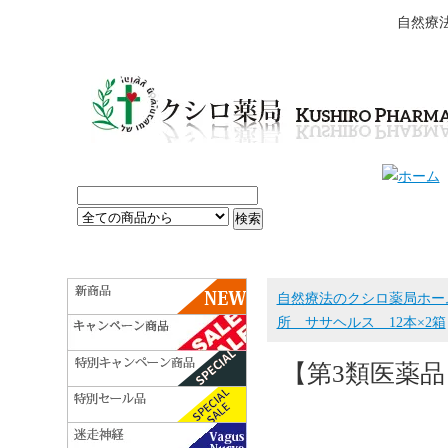
自然療
自然療法のクシロ薬局ホー
所 ササヘルス 12本×2箱
【第3類医薬品