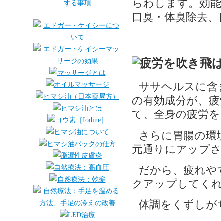
らわします。効能
口臭・体臭除去、
ササヘルスに含
の有効成分が、疲
て、全身の疲労を
さらに胃腸の環
元通りにアップ
だから、疲れや
クアップしてく
体調をくずしが