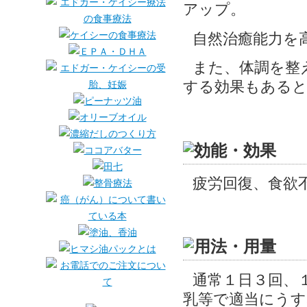
アップ。
自然治癒能力を
また、体調を整
する効果もある
疲労回復、食欲
通常１日３回、１
乳等で適当にうす