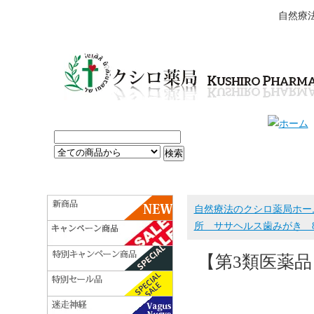
自然療
自然療法のクシロ薬局ホー
所 ササヘルス歯みがき 8
【第3類医薬