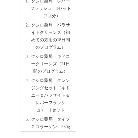
クシロ薬局 レバー
フラッシュ 1セット
（2回分）
クシロ薬局 パラサ
イトクリーンズ（初
めての方用の18日間
のプログラム）
クシロ薬局 キドニ
ークリーンズ（21日
間のプログラム）
クシロ薬局 クレン
ジングセット（キド
ニー＆パラサイト＆
レバーフラッシ
ュ） 1セット
クシロ薬局 タイプ
２コラーゲン 250g