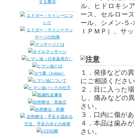
ル、ヒドロキシ
ース、セルロース
ール、シメン-５
ＩＰＭＰ）、サッ
１．発疹などの異
にご相談ください
２．目に入った場
し、痛みなどの
さい。
３．口内に傷があ
４．本品は歯み
さい。