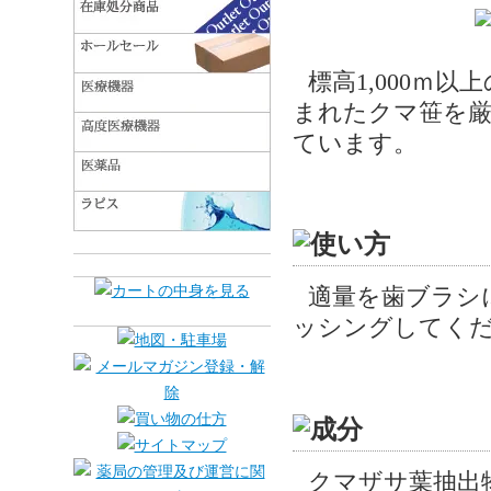
標高1,000ｍ
まれたクマ笹を厳
ています。
適量を歯ブラシ
ッシングしてく
クマザサ葉抽出