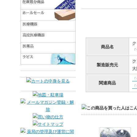
ク
商品名
「
ク
製造販売元
大
「
関連商品
「