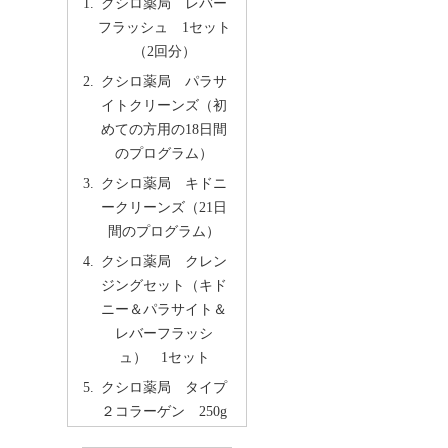
クシロ薬局 レバー
フラッシュ 1セット
（2回分）
クシロ薬局 パラサ
イトクリーンズ（初
めての方用の18日間
のプログラム）
クシロ薬局 キドニ
ークリーンズ（21日
間のプログラム）
クシロ薬局 クレン
ジングセット（キド
ニー＆パラサイト＆
レバーフラッシ
ュ） 1セット
クシロ薬局 タイプ
２コラーゲン 250g