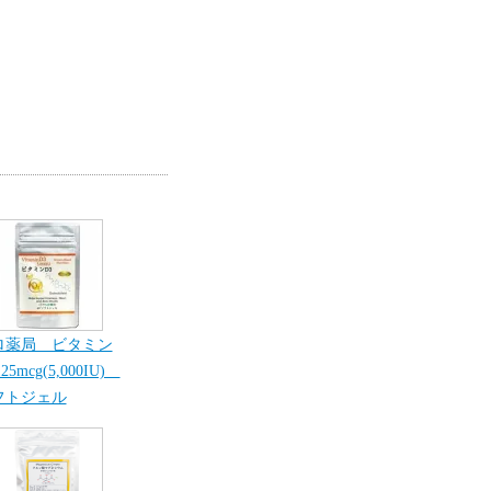
ロ薬局 ビタミン
25mcg(5,000IU)
フトジェル