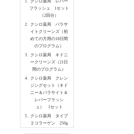
クシロ薬局 レバー
フラッシュ 1セット
（2回分）
クシロ薬局 パラサ
イトクリーンズ（初
めての方用の18日間
のプログラム）
クシロ薬局 キドニ
ークリーンズ（21日
間のプログラム）
クシロ薬局 クレン
ジングセット（キド
ニー＆パラサイト＆
レバーフラッシ
ュ） 1セット
クシロ薬局 タイプ
２コラーゲン 250g