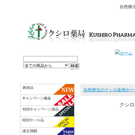
自然療
自然療法のクシロ薬局ホー
クシロ