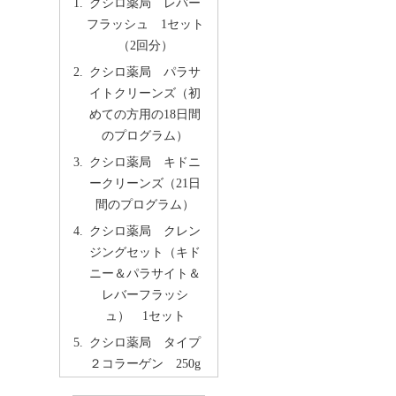
クシロ薬局 レバー
フラッシュ 1セット
（2回分）
クシロ薬局 パラサ
イトクリーンズ（初
めての方用の18日間
のプログラム）
クシロ薬局 キドニ
ークリーンズ（21日
間のプログラム）
クシロ薬局 クレン
ジングセット（キド
ニー＆パラサイト＆
レバーフラッシ
ュ） 1セット
クシロ薬局 タイプ
２コラーゲン 250g