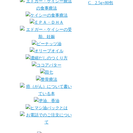
C 2.5g×80包