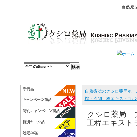
自然療
自然療法のクシロ薬局ホー
搾・冷間工程エキストラバー
クシロ薬局 チ
工程エキスト