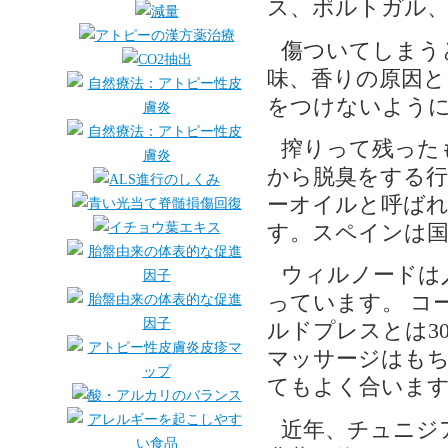
ス、ポルトガル
傷ついてしまう
味、香りの原因と
をつけないよう
搾りって残った
から脱臭をする
ーオイルと呼ば
す。スペインは国
ウィルノードは
っています。 コ
ルドプレスとは3
マッサージはも
てもよく合いま
近年、チュニジ