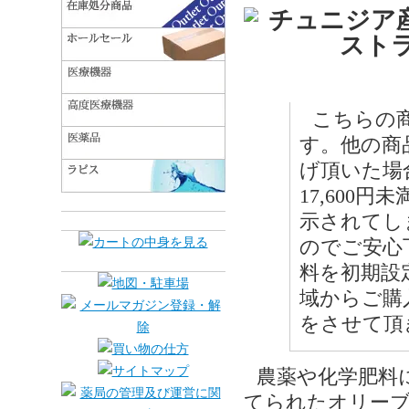
こちらの
す。他の商品
げ頂いた場
17,600
示されてし
のでご安心
料を初期設
域からご購
をさせて頂
農薬や化学肥料
てられたオリー