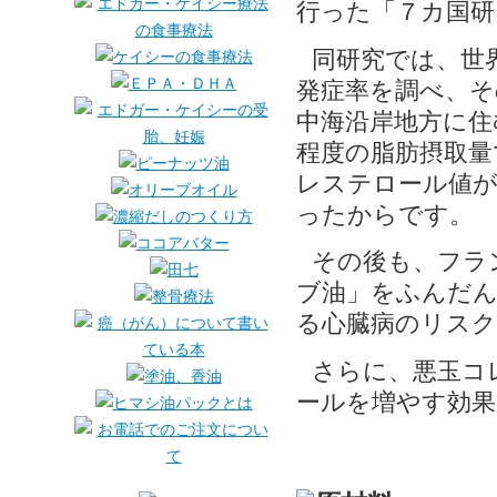
行った「７カ国研
同研究では、世
発症率を調べ、そ
中海沿岸地方に住
程度の脂肪摂取量
レステロール値が
ったからです。
その後も、フラ
ブ油」をふんだん
る心臓病のリス
さらに、悪玉コ
ールを増やす効