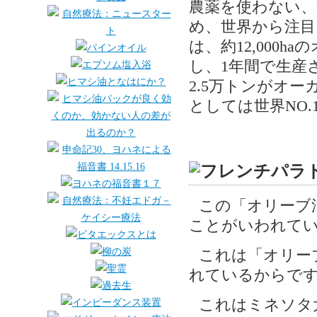
農薬を使わない、
め、世界から注目
は、約12,000
し、1年間で生産
2.5万トンがオ
としては世界NO
この「オリーブ
ことがいわれて
これは「オリー
れているからで
これはミネソタ