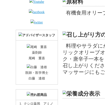
有機食用オリー
料理やサラダに
リックオリーブ
薬剤師
尾崎 重喜
ク・唐辛子一本を
召し上がりくだ
マッサージにもご
医師・医学博士
白藤 達雄
クシロ薬局 アミノ