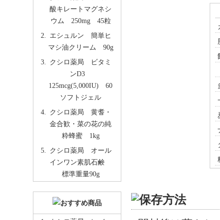
酸キレートマグネシ
ウム 250mg 45粒
エシュルン 簡単ヒ
マシ油クリーム 90g
クシロ薬局 ビタミ
ンD3
125mcg(5,000IU) 60
ソフトジェル
クシロ薬局 黄耆・
金合歓・菜の花の純
粋蜂蜜 1kg
クシロ薬局 オール
インワン素肌石鹸
標準重量90g