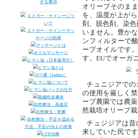
オリーブそのまま
を、温度が上がら
剤、脱色剤、染色
いません。豊か
ンフィルターで酸
ーブオイルです。
す。EUでオーガ
チュニジアでの
の使用を厳しく
ーブ農園では農薬
然栽培オリーブ栽
チュジジアは昔
来していた民で