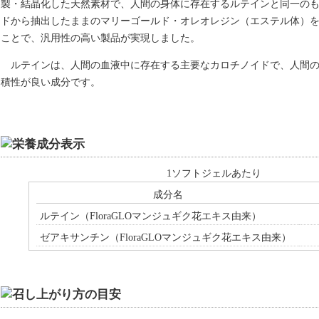
製・結晶化した天然素材で、人間の身体に存在するルテインと同一の
ドから抽出したままのマリーゴールド・オレオレジン（エステル体）
ことで、汎用性の高い製品が実現しました。
ルテインは、人間の血液中に存在する主要なカロチノイドで、人間
積性が良い成分です。
1ソフトジェルあたり
成分名
ルテイン（FloraGLOマンジュギク花エキス由来）
ゼアキサンチン（FloraGLOマンジュギク花エキス由来）