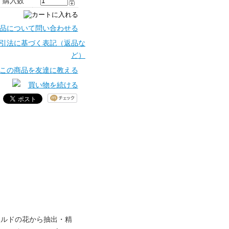
購入数
ゴールドの花から抽出・精