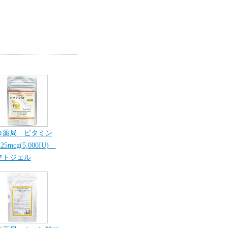
ロ薬局 ビタミン
25mcg(5,000IU)
フトジェル