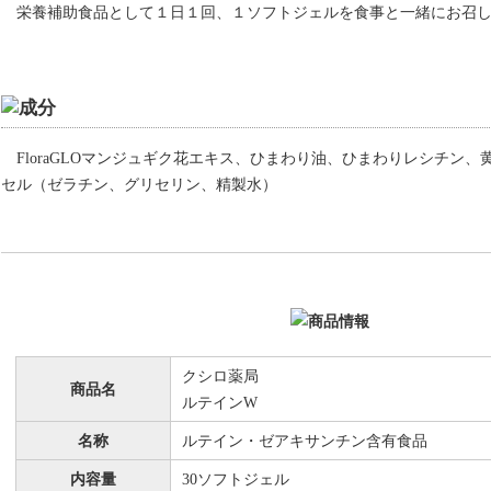
栄養補助食品として１日１回、１ソフトジェルを食事と一緒にお召
FloraGLOマンジュギク花エキス、ひまわり油、ひまわりレシチン
セル（ゼラチン、グリセリン、精製水）
クシロ薬局
商品名
ルテインW
名称
ルテイン・ゼアキサンチン含有食品
内容量
30ソフトジェル