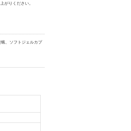
し上がりください。
、黄蝋、ソフトジェルカプ