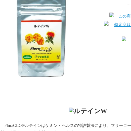
FloraGLO®ルテインはケミン・ヘルスの特許製法により、マリー