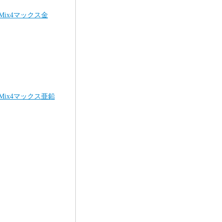
Mix4マックス金
Mix4マックス亜鉛