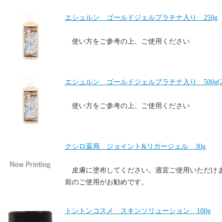
エシュルン ゴールドジェルプラチナ入り 250g
使い方をご参考の上、ご使用ください
エシュルン ゴールドジェルプラチナ入り 500g(25
使い方をご参考の上、ご使用ください
クシロ薬局 ジョイント&リガージェル 30g
皮膚に塗布してください。適宜ご使用いただけ
前のご使用がお勧めです。
トントンコスメ スキンソリューション 100g