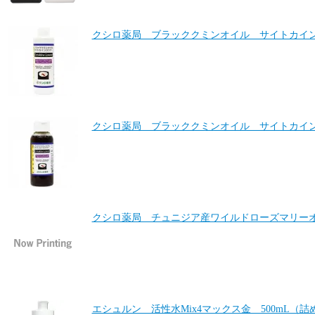
クシロ薬局 ブラッククミンオイル サイトカインロ
クシロ薬局 ブラッククミンオイル サイトカインロ
クシロ薬局 チュニジア産ワイルドローズマリーオ
エシュルン 活性水Mix4マックス金 500mL（