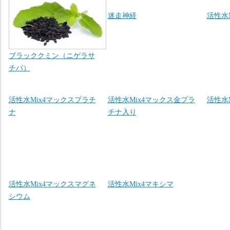
迷走神経
活性水
ブラッククミン（ニゲラサ
チバ）
活性水Mix4マックスプラチ
活性水Mix4マックス金プラ
活性水
ナ
チナ入り
活性水Mix4マックスマグネ
活性水Mix4マキシマ
シウム