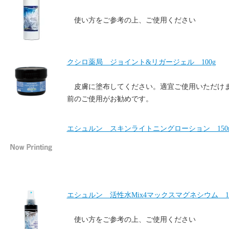
使い方をご参考の上、ご使用ください
クシロ薬局 ジョイント&リガージェル 100g
皮膚に塗布してください。適宜ご使用いただけ
前のご使用がお勧めです。
エシュルン スキンライトニングローション 150
エシュルン 活性水Mix4マックスマグネシウム 10
使い方をご参考の上、ご使用ください