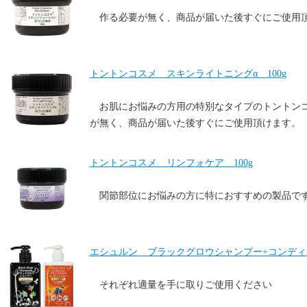
作る必要が無く、商品が届いた後すぐにご使用
トントンコスメ スキンライトニングα 100g
お肌にお悩みの方用の特別なタイプのトントン
が無く、商品が届いた後すぐにご使用頂けます。
トントンコスメ リンフォケア 100g
関節部位にお悩みの方に特におすすめの製品で
エシュルン ブラックグロウシャンプー+コンディショ
それぞれ適量を手に取りご使用ください