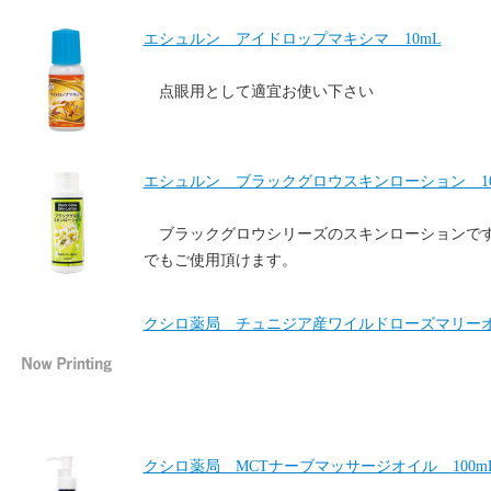
エシュルン アイドロップマキシマ 10mL
点眼用として適宜お使い下さい
エシュルン ブラックグロウスキンローション 10
ブラックグロウシリーズのスキンローションで
でもご使用頂けます。
クシロ薬局 チュニジア産ワイルドローズマリーオ
クシロ薬局 MCTナーブマッサージオイル 100m