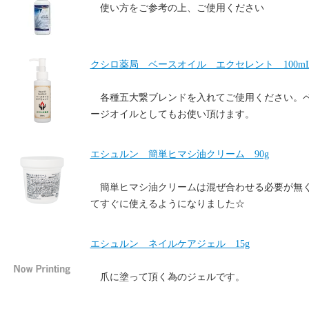
使い方をご参考の上、ご使用ください
クシロ薬局 ベースオイル エクセレント 100m
各種五大繋ブレンドを入れてご使用ください。
ージオイルとしてもお使い頂けます。
エシュルン 簡単ヒマシ油クリーム 90g
簡単ヒマシ油クリームは混ぜ合わせる必要が無
てすぐに使えるようになりました☆
エシュルン ネイルケアジェル 15g
爪に塗って頂く為のジェルです。