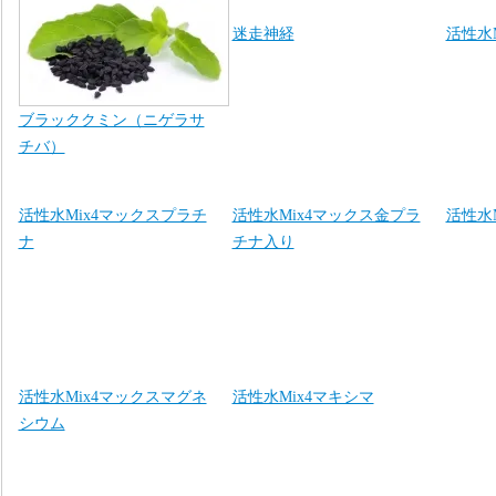
迷走神経
活性水
ブラッククミン（ニゲラサ
チバ）
活性水Mix4マックスプラチ
活性水Mix4マックス金プラ
活性水
ナ
チナ入り
活性水Mix4マックスマグネ
活性水Mix4マキシマ
シウム