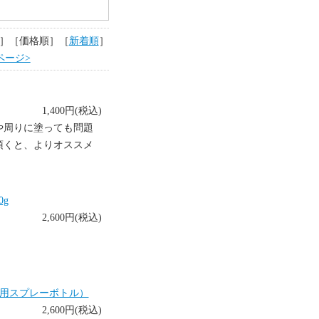
］［価格順］［
新着順
］
ページ>
1,400円(税込)
や周りに塗っても問題
頂くと、よりオススメ
g
2,600円(税込)
鼻用スプレーボトル）
2,600円(税込)