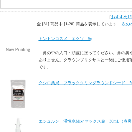
［
おすすめ順
全 [81] 商品中 [1-20] 商品を表示しています
次の
トントンコスメ エクソ 5g
鼻の中の入口・頭皮に塗ってください。鼻の奥
ありません。クラウンプリクサスと一緒にご使用
です。
クシロ薬局 ブラッククミングラウンドシード 50
エシュルン 活性水Mix4マックス金 30mL（点