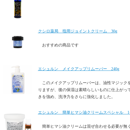
クシロ薬局 指用ジョイントクリーム 30g
おすすめの商品です
エシュルン メイクアップリムーバー 240g
このメイクアップリムーバーは、油性マジック
りますが、後の保湿は素晴らしいものに仕上がっ
きを強め、洗浄力をさらに強化しました。
エシュルン 簡単ヒマシ油クリームスペシャル 1
簡単ヒマシ油クリームは混ぜ合わせる必要が無