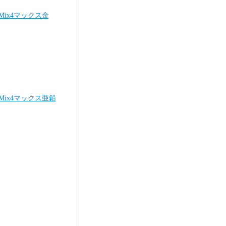
Mix4マックス金
Mix4マックス亜鉛