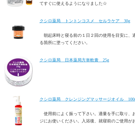
てすぐに使えるようになりました☆
クシロ薬局 トントンコスメ セルラケア 30g
朝起床時と寝る前の１日２回の使用を目安に、
る箇所に塗ってください。
クシロ薬局 日本薬局方単軟膏 25g
クシロ薬局 クレンジングマッサージオイル 100
使用前によく振って下さい。適量を手に取り、
ジにお使いください。入浴後、就寝前のご使用が