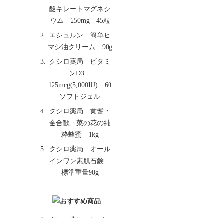
酸キレートマグネシ
ウム 250mg 45粒
エシュルン 簡単ヒ
マシ油クリーム 90g
クシロ薬局 ビタミ
ンD3
125mcg(5,000IU) 60
ソフトジェル
クシロ薬局 黄耆・
金合歓・菜の花の純
粋蜂蜜 1kg
クシロ薬局 オール
インワン素肌石鹸
標準重量90g