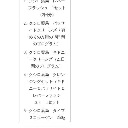
クシロ薬局 レバー
フラッシュ 1セット
（2回分）
クシロ薬局 パラサ
イトクリーンズ（初
めての方用の18日間
のプログラム）
クシロ薬局 キドニ
ークリーンズ（21日
間のプログラム）
クシロ薬局 クレン
ジングセット（キド
ニー＆パラサイト＆
レバーフラッシ
ュ） 1セット
クシロ薬局 タイプ
２コラーゲン 250g