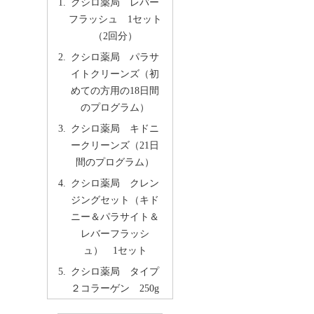
クシロ薬局 レバー
フラッシュ 1セット
（2回分）
クシロ薬局 パラサ
イトクリーンズ（初
めての方用の18日間
のプログラム）
クシロ薬局 キドニ
ークリーンズ（21日
間のプログラム）
クシロ薬局 クレン
ジングセット（キド
ニー＆パラサイト＆
レバーフラッシ
ュ） 1セット
クシロ薬局 タイプ
２コラーゲン 250g